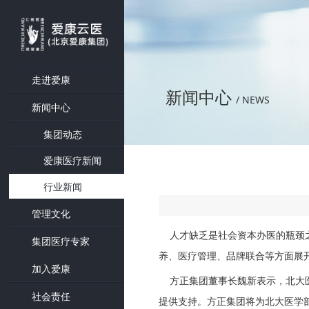
走进爱康
新闻中心
/ NEWS
新闻中心
集团动态
爱康医疗新闻
行业新闻
管理文化
人才缺乏是社会资本办医的瓶颈之
集团医疗专家
养、医疗管理、品牌联合等方面展
加入爱康
方正集团董事长魏新表示，北大医
社会责任
提供支持。方正集团将为北大医学