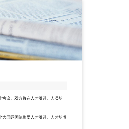
作协议。双方将在人才引进、人员培
北大国际医院集团人才引进、人才培养