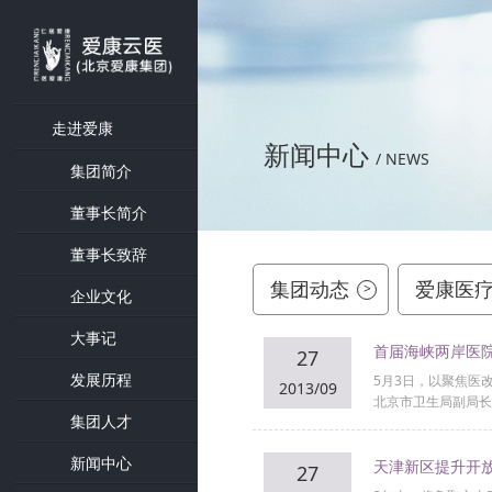
走进爱康
新闻中心
/ NEWS
集团简介
董事长简介
董事长致辞
集团动态
爱康医
>
企业文化
大事记
首届海峡两岸医
27
发展历程
5月3日，以聚焦医
2013/09
北京市卫生局副局长
集团人才
新闻中心
天津新区提升开
27