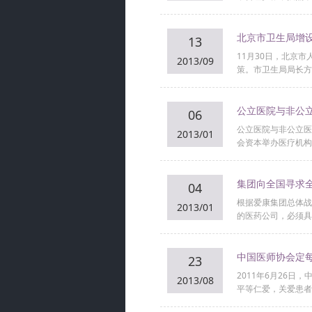
北京市卫生局增
13
11月30日，北京
2013/09
策。市卫生局局长方
公立医院与非公
06
公立医院与非公立医
2013/01
会资本举办医疗机构的
集团向全国寻求
04
根据爱康集团总体战
2013/01
的医药公司，必须具备
中国医师协会定每
23
2011年6月26
2013/08
平等仁爱，关爱患者